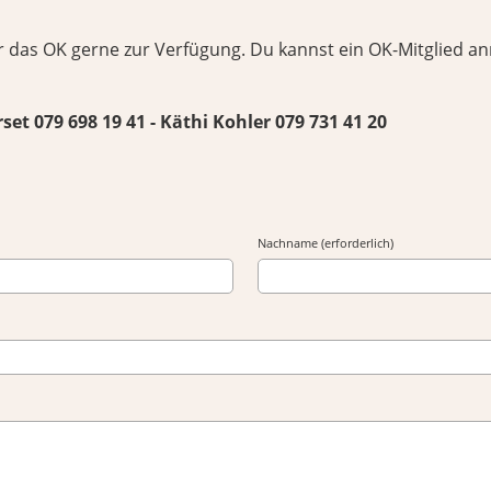
r das OK gerne zur Verfügung. Du kannst ein OK-Mitglied an
set 079 698 19 41 - Käthi Kohler 079 731 41 20
Nachname (erforderlich)