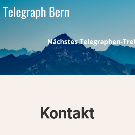
Telegraph Bern
Nächstes Telegraphen-Tref
Kontakt