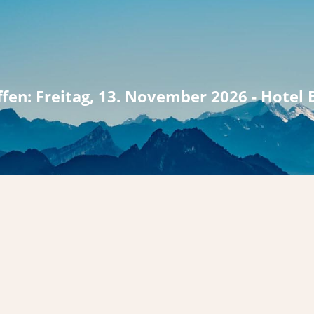
fen: Freitag, 13. November 2026 -
Hotel 